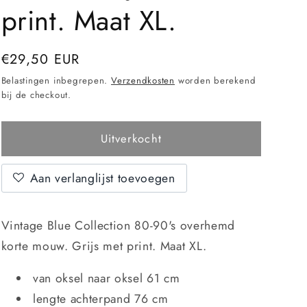
print. Maat XL.
Normale
€29,50 EUR
Uitverkocht
prijs
Belastingen inbegrepen.
Verzendkosten
worden berekend
bij de checkout.
Uitverkocht
Aan verlanglijst toevoegen
Vintage Blue Collection 80-90's overhemd
korte mouw. Grijs met print. Maat XL.
van oksel naar oksel 61 cm
lengte achterpand 76 cm