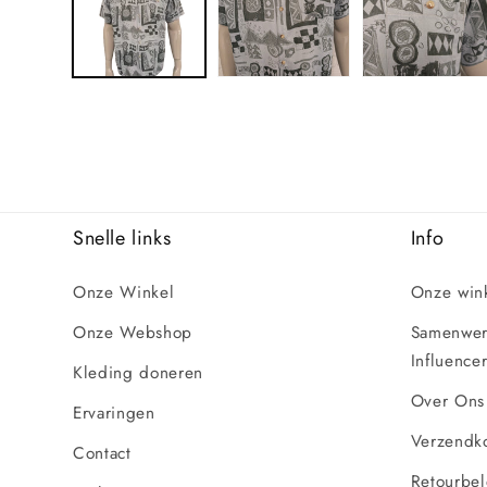
Snelle links
Info
Onze Winkel
Onze win
Onze Webshop
Samenwerk
Influencer
Kleding doneren
Over Ons
Ervaringen
Verzendko
Contact
Retourbel