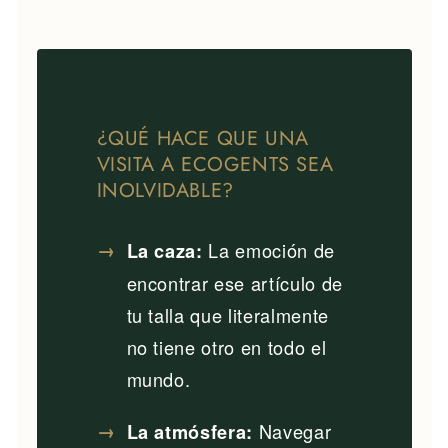
¿QUÉ HACE QUE UNA
VISITA A ECOGENTS SEA
INOLVIDABLE?
La emoción de
La caza:
encontrar ese artículo de
tu talla que literalmente
no tiene otro en todo el
mundo.
Navegar
La atmósfera: