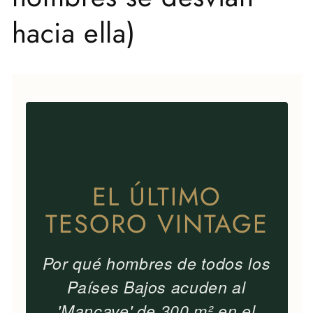
hacia ella)
EL ÚLTIMO
TESORO VINTAGE
Por qué hombres de todos los
Países Bajos acuden al
'Mancave' de 300 m² en el