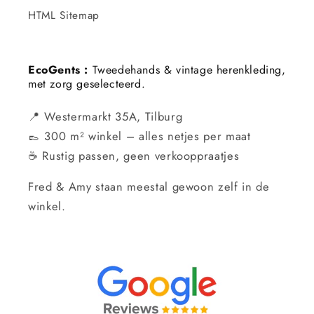
HTML Sitemap
EcoGents :
Tweedehands & vintage herenkleding,
met zorg geselecteerd.
📍 Westermarkt 35A, Tilburg
👞 300 m² winkel – alles netjes per maat
☕ Rustig passen, geen verkooppraatjes
Fred & Amy staan meestal gewoon zelf in de
winkel.