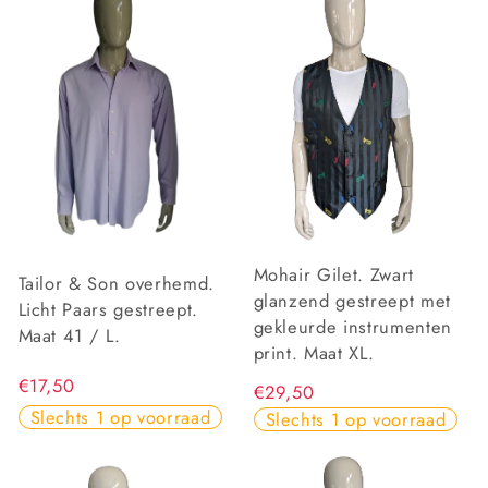
Mohair Gilet. Zwart
Tailor & Son overhemd.
glanzend gestreept met
Licht Paars gestreept.
gekleurde instrumenten
Maat 41 / L.
print. Maat XL.
€17,50
€29,50
Slechts 1 op voorraad
Slechts 1 op voorraad