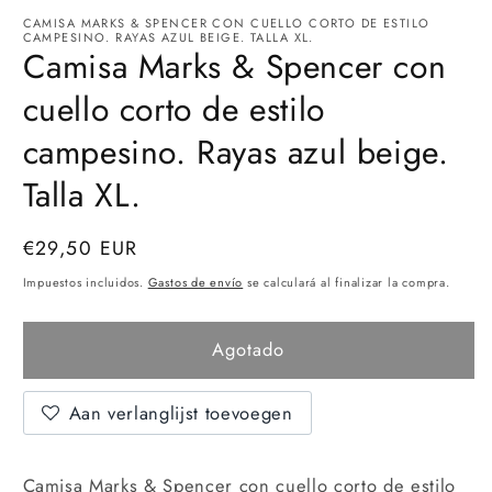
CAMISA MARKS & SPENCER CON CUELLO CORTO DE ESTILO
CAMPESINO. RAYAS AZUL BEIGE. TALLA XL.
Camisa Marks & Spencer con
cuello corto de estilo
campesino. Rayas azul beige.
Talla XL.
precio
€29,50 EUR
Agotado
normal
Impuestos incluidos.
Gastos de envío
se calculará al finalizar la compra.
Agotado
Aan verlanglijst toevoegen
Camisa Marks & Spencer con cuello corto de estilo