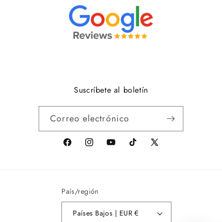
Suscríbete al boletín
Correo electrónico
facebook
Instagram
youtube
tiktok
X
(anteriormente
Twitter)
País/región
Países Bajos | EUR €