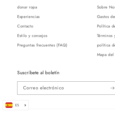
donar ropa
Sobre Nos
Experiencias
Gastos de
Contacto
Política 
Estilo y consejos
Términos 
Preguntas frecuentes (FAQ)
política 
Mapa del 
Suscríbete al boletín
Correo electrónico