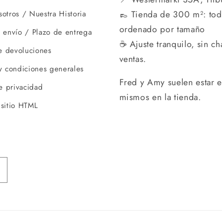
👞 Tienda de 300 m²: to
otros / Nuestra Historia
ordenado por tamaño
 envío / Plazo de entrega
☕ Ajuste tranquilo, sin ch
de devoluciones
ventas.
y condiciones generales
Fred y Amy suelen estar e
de privacidad
mismos en la tienda.
sitio HTML