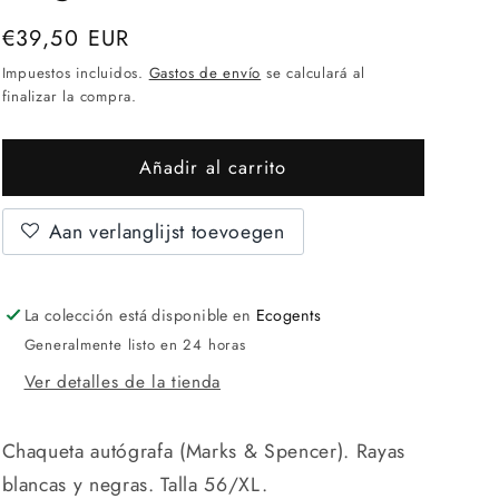
precio
€39,50 EUR
normal
Impuestos incluidos.
Gastos de envío
se calculará al
finalizar la compra.
Añadir al carrito
Aan verlanglijst toevoegen
La colección está disponible en
Ecogents
Generalmente listo en 24 horas
Ver detalles de la tienda
Chaqueta autógrafa (Marks & Spencer). Rayas
blancas y negras. Talla 56/XL.