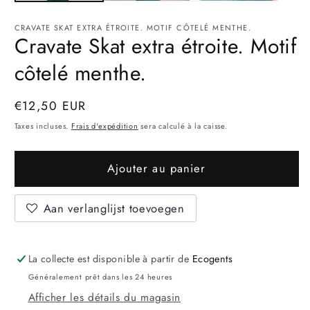
CRAVATE SKAT EXTRA ÉTROITE. MOTIF CÔTELÉ MENTHE.
Cravate Skat extra étroite. Motif
côtelé menthe.
Prix
€12,50 EUR
normal
Taxes incluses.
Frais d'expédition
sera calculé à la caisse.
Ajouter au panier
Aan verlanglijst toevoegen
La collecte est disponible à partir de
Ecogents
Généralement prêt dans les 24 heures
Afficher les détails du magasin