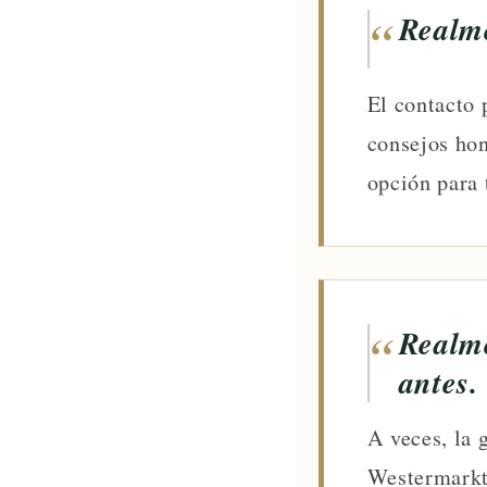
Realme
El contacto 
consejos hon
opción para t
Realme
antes.
A veces, la 
Westermarkt 