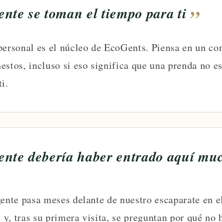
nte se toman el tiempo para ti
personal es el núcleo de EcoGents. Piensa en un co
estos, incluso si eso significa que una prenda no e
i.
nte debería haber entrado aquí mu
gente pasa meses delante de nuestro escaparate en e
y, tras su primera visita, se preguntan por qué no