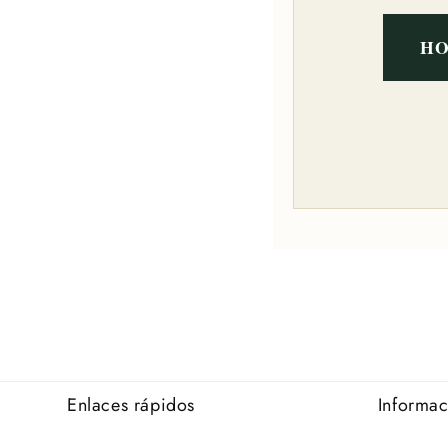
HO
Enlaces rápidos
Informa