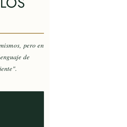
 LOS
 mismos, pero en
lenguaje de
iente".