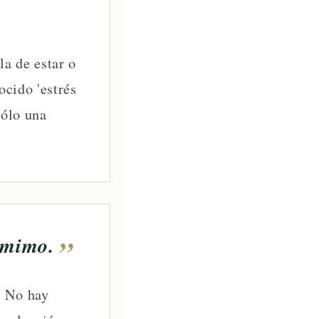
a de estar o
ocido 'estrés
sólo una
 mimo.
. No hay