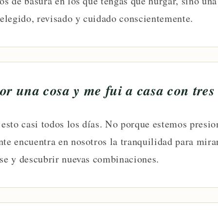
nos de basura en los que tengas que hurgar, sino un
elegido, revisado y cuidado conscientemente.
or una cosa y me fui a casa con tres
sto casi todos los días. No porque estemos presio
nte encuentra en nosotros la tranquilidad para mira
rse y descubrir nuevas combinaciones.