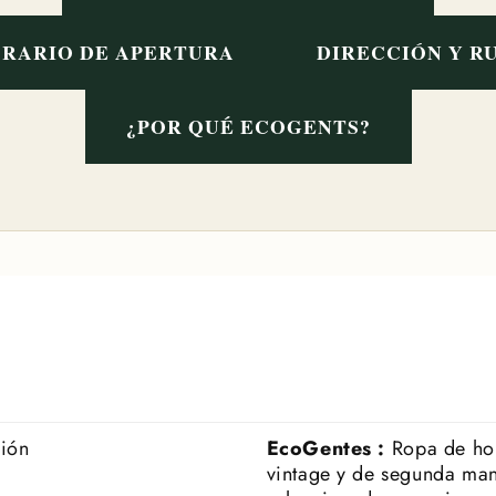
RARIO DE APERTURA
DIRECCIÓN Y R
¿POR QUÉ ECOGENTS?
ción
EcoGentes :
Ropa de h
vintage y de segunda ma