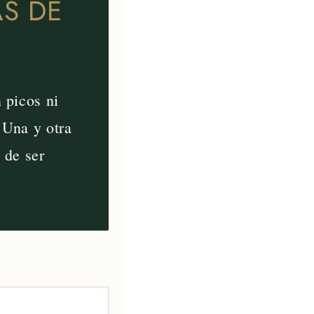
ÁS DE
 picos ni
. Una y otra
 de ser