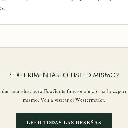
es.
¿EXPERIMENTARLO USTED MISMO?
s dan una idea, pero EcoGents funciona mejor si lo experi
mismo. Ven a visitar el Westermarkt.
LEER TODAS LAS RESEÑAS