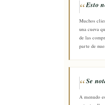
Esto n
Muchos clien
una cueva qu
de las compr
parte de nue
Se not
A menudo es