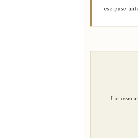
ese paso ant
Las reseña