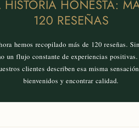
 HISTORIA HONESTA: M
120 RESEÑAS
hora hemos recopilado más de 120 reseñas. Sin
ino un flujo constante de experiencias positivas
uestros clientes describen esa misma sensación
bienvenidos y encontrar calidad.