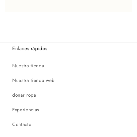
Enlaces rápidos
Nuestra tienda
Nuestra tienda web
donar ropa
Experiencias
Contacto