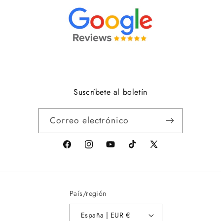
Suscríbete al boletín
Correo electrónico
facebook
Instagram
youtube
tiktok
X
(anteriormente
Twitter)
País/región
España | EUR €