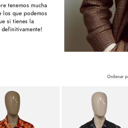
re tenemos mucha
de los que podemos
e si tienes la
 definitivamente!
Ordenar p