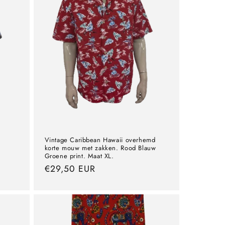
Vintage Caribbean Hawaii overhemd
korte mouw met zakken. Rood Blauw
Groene print. Maat XL.
precio
€29,50 EUR
normal