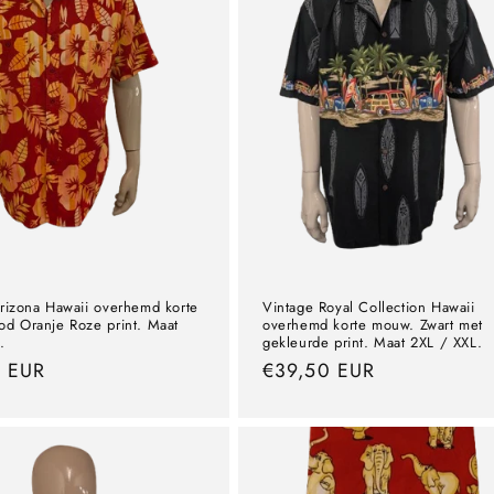
rizona Hawaii overhemd korte
Vintage Royal Collection Hawaii
d Oranje Roze print. Maat
overhemd korte mouw. Zwart met
.
gekleurde print. Maat 2XL / XXL.
0 EUR
precio
€39,50 EUR
normal