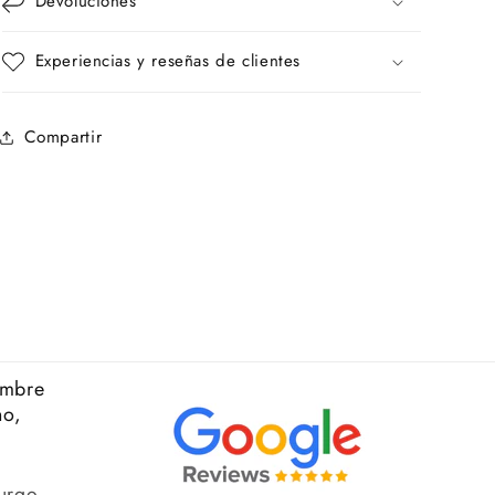
Devoluciones
Experiencias y reseñas de clientes
Compartir
ombre
no,
urgo