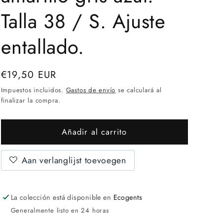
Talla 38 / S. Ajuste
entallado.
precio
€19,50 EUR
normal
Impuestos incluidos.
Gastos de envío
se calculará al
finalizar la compra.
Añadir al carrito
Aan verlanglijst toevoegen
La colección está disponible en
Ecogents
Generalmente listo en 24 horas