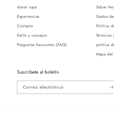
donar ropa
Sobre Nos
Experiencias
Gastos de
Contacto
Política 
Estilo y consejos
Términos 
Preguntas frecuentes (FAQ)
política 
Mapa del 
Suscríbete al boletín
Correo electrónico