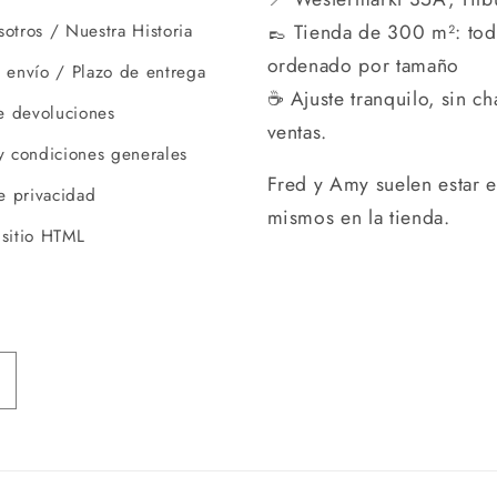
👞 Tienda de 300 m²: to
otros / Nuestra Historia
ordenado por tamaño
 envío / Plazo de entrega
☕ Ajuste tranquilo, sin ch
de devoluciones
ventas.
y condiciones generales
Fred y Amy suelen estar e
de privacidad
mismos en la tienda.
sitio HTML