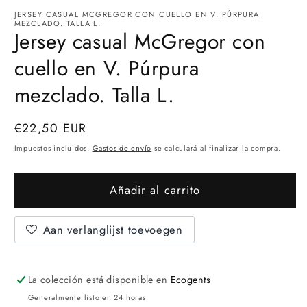
JERSEY CASUAL MCGREGOR CON CUELLO EN V. PÚRPURA
MEZCLADO. TALLA L.
Jersey casual McGregor con
cuello en V. Púrpura
mezclado. Talla L.
precio
€22,50 EUR
normal
Impuestos incluidos.
Gastos de envío
se calculará al finalizar la compra.
Añadir al carrito
Aan verlanglijst toevoegen
La colección está disponible en
Ecogents
Generalmente listo en 24 horas