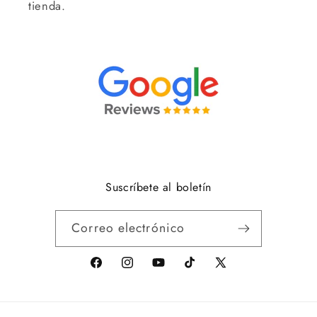
tienda.
Suscríbete al boletín
Correo electrónico
facebook
Instagram
youtube
tiktok
X
(anteriormente
Twitter)