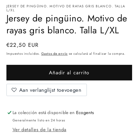
JERSEY DE PINGÜINO. MOTIVO DE RAYAS GRIS BLANCO. TALLA
L/XL
Jersey de pingüino. Motivo de
rayas gris blanco. Talla L/XL
precio
€22,50 EUR
normal
Impuestos incluidos.
Gastos de envío
se calculará al finalizar la compra.
Añadir al carrito
Aan verlanglijst toevoegen
La colección está disponible en
Ecogents
Generalmente listo en 24 horas
Ver detalles de la tienda