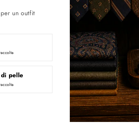
per un outfit
raccolta
di pelle
raccolta