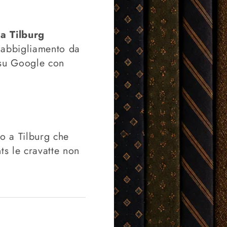
 a Tilburg
i abbigliamento da
 su Google con
o a Tilburg che
ts le cravatte non