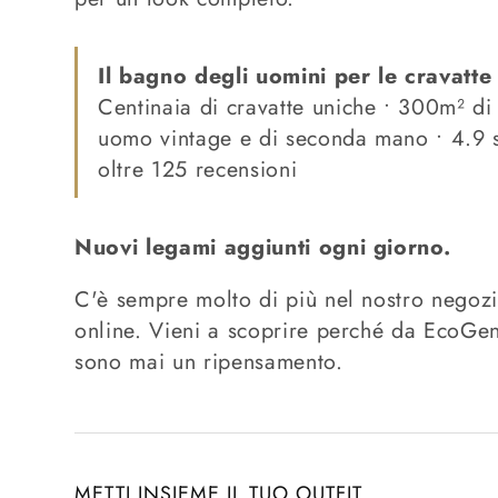
Il bagno degli uomini per le cravatte
Centinaia di cravatte uniche • 300m² d
uomo vintage e di seconda mano • 4.9
oltre 125 recensioni
Nuovi legami aggiunti ogni giorno.
C'è sempre molto di più nel nostro negozi
online. Vieni a scoprire perché da EcoGen
sono mai un ripensamento.
METTI INSIEME IL TUO OUTFIT