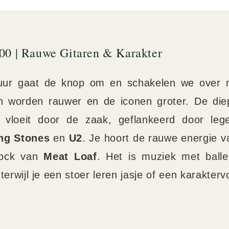
:00 | Rauwe Gitaren & Karakter
ur gaat de knop om en schakelen we over 
n worden rauwer en de iconen groter. De diep
vloeit door de zaak, geflankeerd door le
ing Stones
en
U2
. Je hoort de rauwe energie 
rock van
Meat Loaf
. Het is muziek met balle
terwijl je een stoer leren jasje of een karakterv