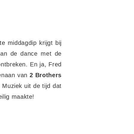
e middagdip krijgt bij
van de dance met de
ontbreken. En ja, Fred
enaan van
2 Brothers
. Muziek uit de tijd dat
ilig maakte!