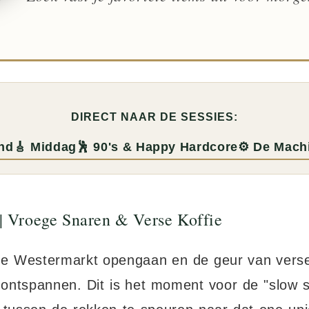
DIRECT NAAR DE SESSIES:
nd
🎸 Middag
🕺 90's & Happy Hardcore
⚙️ De Mac
 | Vroege Snaren & Verse Koffie
e Westermarkt opengaan en de geur van verse k
s ontspannen. Dit is het moment voor de "slow