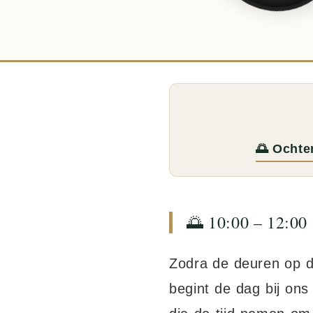
🌅 Ochte
🌅 10:00 – 12:00
Zodra de deuren op d
begint de dag bij on