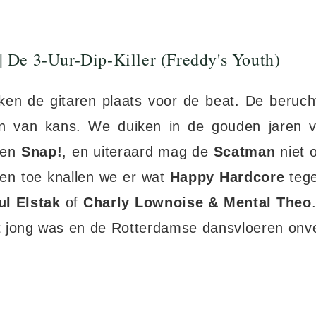
| De 3-Uur-Dip-Killer (Freddy's Youth)
en de gitaren plaats voor de beat. De berucht
jn van kans. We duiken in de gouden jaren 
en
Snap!
, en uiteraard mag de
Scatman
niet 
f en toe knallen we er wat
Happy Hardcore
teg
ul Elstak
of
Charly Lownoise & Mental Theo
 jong was en de Rotterdamse dansvloeren onve