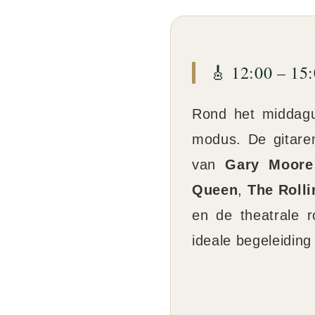
🎸 12:00 – 15
Rond het middagu
modus. De gitare
van
Gary Moore
Queen
,
The Roll
en de theatrale 
ideale begeleiding 