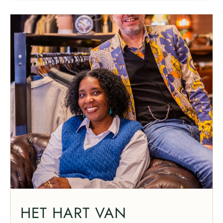
HET HART VAN