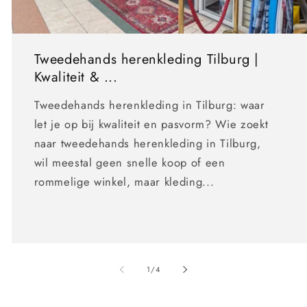
Tweedehands herenkleding Tilburg |
Kwaliteit & ...
Tweedehands herenkleding in Tilburg: waar
let je op bij kwaliteit en pasvorm? Wie zoekt
naar tweedehands herenkleding in Tilburg,
wil meestal geen snelle koop of een
rommelige winkel, maar kleding...
van
1
/
4