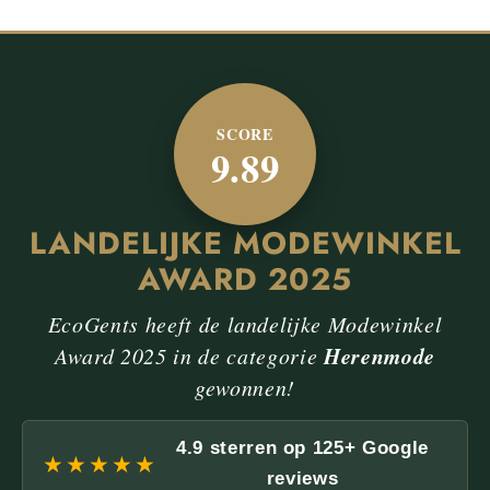
SCORE
9.89
LANDELIJKE MODEWINKEL
AWARD 2025
EcoGents heeft de landelijke Modewinkel
Award 2025 in de categorie
Herenmode
gewonnen!
4.9 sterren op 125+ Google
★★★★★
reviews