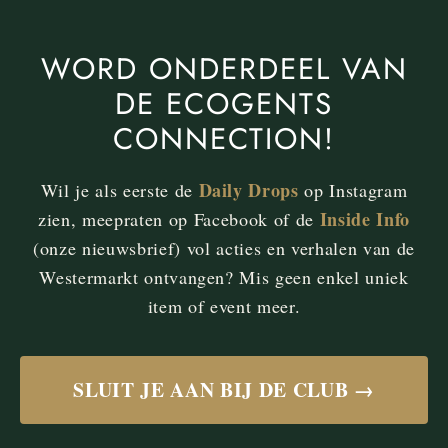
WORD ONDERDEEL VAN
DE ECOGENTS
CONNECTION!
Daily Drops
Wil je als eerste de
op Instagram
Inside Info
zien, meepraten op Facebook of de
(onze nieuwsbrief) vol acties en verhalen van de
Westermarkt ontvangen? Mis geen enkel uniek
item of event meer.
SLUIT JE AAN BIJ DE CLUB →