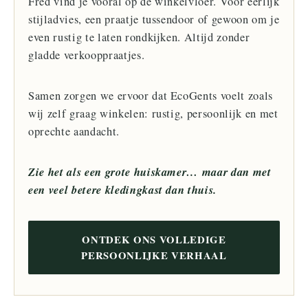
Fred vind je vooral op de winkelvloer. Voor eerlijk
stijladvies, een praatje tussendoor of gewoon om je
even rustig te laten rondkijken. Altijd zonder
gladde verkooppraatjes.
Samen zorgen we ervoor dat EcoGents voelt zoals
wij zelf graag winkelen: rustig, persoonlijk en met
oprechte aandacht.
Zie het als een grote huiskamer… maar dan met
een veel betere kledingkast dan thuis.
ONTDEK ONS VOLLEDIGE
PERSOONLIJKE VERHAAL