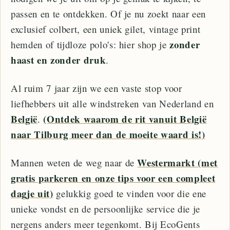
passen en te ontdekken. Of je nu zoekt naar een
exclusief colbert, een uniek gilet, vintage print
zonder
hemden of tijdloze polo's: hier shop je
haast en zonder druk
.
Al ruim 7 jaar zijn we een vaste stop voor
liefhebbers uit alle windstreken van Nederland en
België
(Ontdek waarom de rit vanuit België
.
naar Tilburg meer dan de moeite waard is!)
Westermarkt (met
Mannen weten de weg naar de
gratis parkeren en onze tips voor een compleet
dagje uit)
gelukkig goed te vinden voor die ene
unieke vondst en de persoonlijke service die je
nergens anders meer tegenkomt. Bij EcoGents