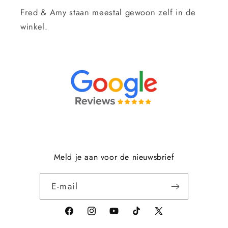
Fred & Amy staan meestal gewoon zelf in de
winkel.
Meld je aan voor de nieuwsbrief
E‑mail
Facebook
Instagram
YouTube
TikTok
X