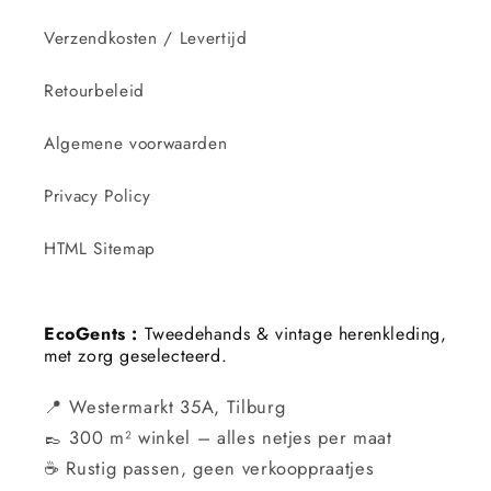
Verzendkosten / Levertijd
Retourbeleid
Algemene voorwaarden
Privacy Policy
HTML Sitemap
EcoGents :
Tweedehands & vintage herenkleding,
met zorg geselecteerd.
📍 Westermarkt 35A, Tilburg
👞 300 m² winkel – alles netjes per maat
☕ Rustig passen, geen verkooppraatjes