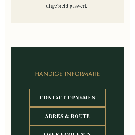
uitgebreid paswerk.
HANDIGE INFORMATIE
CONTACT OPNEMEN
ADRES & ROUTE
OVER ECOGENTS