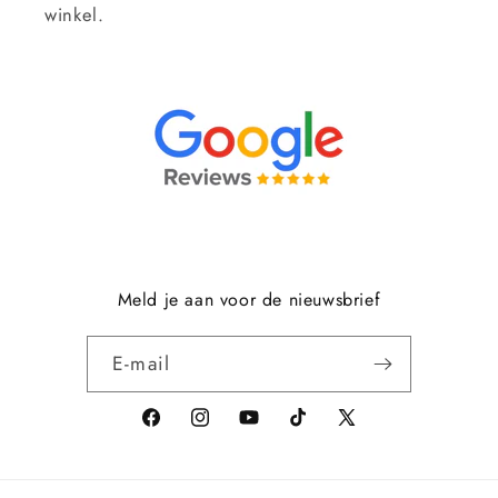
winkel.
Meld je aan voor de nieuwsbrief
E‑mail
Facebook
Instagram
YouTube
TikTok
X
(voorheen
Twitter)