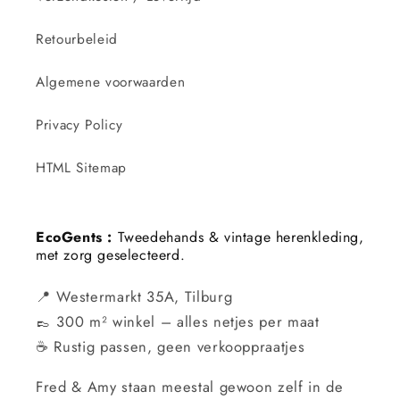
Retourbeleid
Algemene voorwaarden
Privacy Policy
HTML Sitemap
EcoGents :
Tweedehands & vintage herenkleding,
met zorg geselecteerd.
📍 Westermarkt 35A, Tilburg
👞 300 m² winkel – alles netjes per maat
☕ Rustig passen, geen verkooppraatjes
Fred & Amy staan meestal gewoon zelf in de