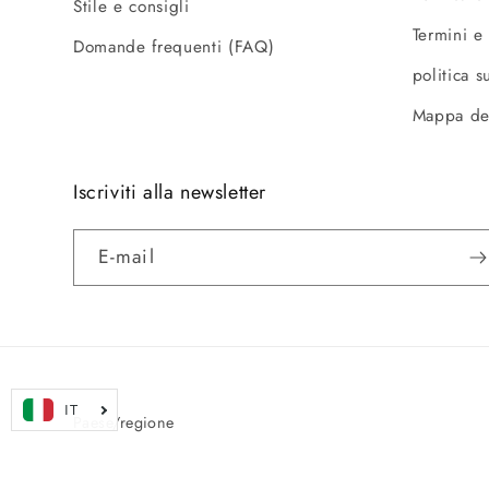
Stile e consigli
Termini e
Domande frequenti (FAQ)
politica s
Mappa de
Iscriviti alla newsletter
E-mail
Paese/regione
Paesi Bassi | EUR €