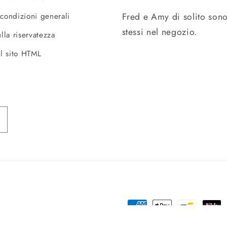
Fred e Amy di solito sono
 condizioni generali
stessi nel negozio.
ulla riservatezza
l sito HTML
Metodi
di