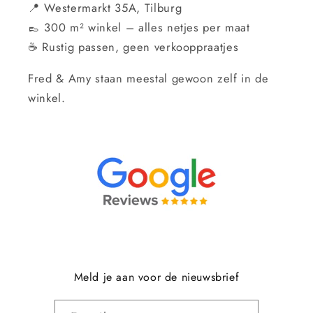
📍 Westermarkt 35A, Tilburg
👞 300 m² winkel – alles netjes per maat
☕ Rustig passen, geen verkooppraatjes
Fred & Amy staan meestal gewoon zelf in de
winkel.
Meld je aan voor de nieuwsbrief