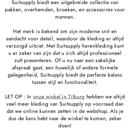
Suitsupply biedt een uitgebreide collectie van
c
pakken, overhemden, broeken, en accessoires voor
mannen.
t
i
Het merk is bekend om zijn moderne snit en
aandacht voor detail, waardoor de kleding er altijd
e
verzorgd uitziet. Met Suitsupply herenkleding kunt
:
u er zeker van zijn dat u zich altijd professioneel
zult presenteren. Of u nu naar een zakelijke
afspraak gaat, een huwelijk of andere formele
gelegenheid, Suitsupply biedt de perfecte balans
tussen stijl en functionaliteit.
LET OP : In
onze winkel in Tilburg
hebben we altijd
veel meer kleding van Suitsupply op voorraad dan
dat we online kunnen zetten in de webshop. Als je
dus de kans hebt naar de winkel te komen, zeker
doen!