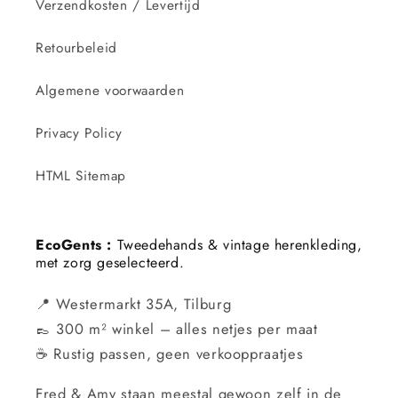
Verzendkosten / Levertijd
Retourbeleid
Algemene voorwaarden
Privacy Policy
HTML Sitemap
EcoGents :
Tweedehands & vintage herenkleding,
met zorg geselecteerd.
📍 Westermarkt 35A, Tilburg
👞 300 m² winkel – alles netjes per maat
☕ Rustig passen, geen verkooppraatjes
Fred & Amy staan meestal gewoon zelf in de