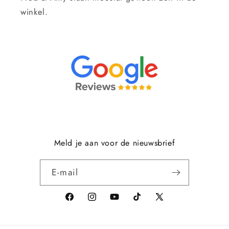
winkel.
Meld je aan voor de nieuwsbrief
E‑mail
Facebook
Instagram
YouTube
TikTok
X
(voorheen