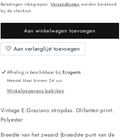
prijs
Belastingen inbegrepen.
Verzendkosten
worden berekend
bij de checkout.
Aan winkelwagen toevoegen
Aan verlanglijst toevoegen
Afhaling is beschikbaar bij
Ecogents
Meestal klaar binnen 24 uur
Winkelgegevens bekijken
Vintage E.Graziano stropdas. Olifanten print.
Polyester
Breedte van het zwaard (breedste punt van de