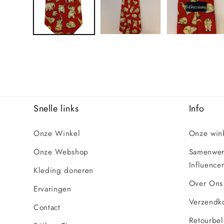
Snelle links
Info
Onze Winkel
Onze win
Onze Webshop
Samenwerk
Influencer
Kleding doneren
Over Ons
Ervaringen
Verzendko
Contact
Retourbel