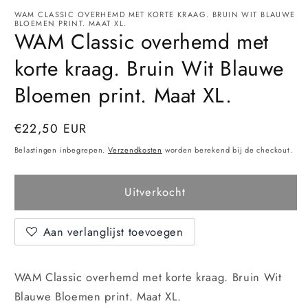
WAM CLASSIC OVERHEMD MET KORTE KRAAG. BRUIN WIT BLAUWE
BLOEMEN PRINT. MAAT XL.
WAM Classic overhemd met
korte kraag. Bruin Wit Blauwe
Bloemen print. Maat XL.
Normale
€22,50 EUR
Uitverkocht
prijs
Belastingen inbegrepen.
Verzendkosten
worden berekend bij de checkout.
Uitverkocht
Aan verlanglijst toevoegen
WAM Classic overhemd met korte kraag. Bruin Wit
Blauwe Bloemen print. Maat XL.