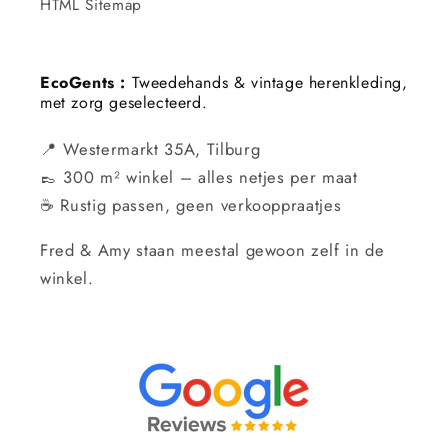
HTML Sitemap
EcoGents :
Tweedehands & vintage herenkleding,
met zorg geselecteerd.
📍 Westermarkt 35A, Tilburg
👞 300 m² winkel – alles netjes per maat
☕ Rustig passen, geen verkooppraatjes
Fred & Amy staan meestal gewoon zelf in de
winkel.